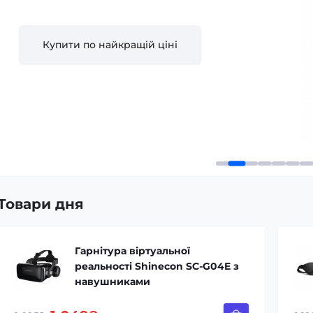
Купити по найкращій ціні
Товари дня
Гарнітура віртуальної
реальності Shinecon SC-G04E з
навушниками