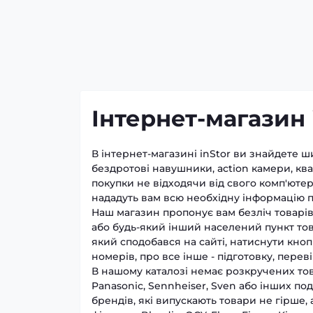
Інтернет-магазин 
В інтернет-магазині inStor ви знайдете 
бездротові навушники, action камери, ква
покупки не відходячи від свого комп'ютера
нададуть вам всю необхідну інформацію п
Наш магазин пропонує вам безліч товарів, 
або будь-який інший населений пункт то
який сподобався на сайті, натиснути кно
номерів, про все інше - підготовку, перев
В нашому каталозі немає розкручених това
Panasonic, Sennheiser, Sven або інших п
брендів, які випускають товари не гірше, 