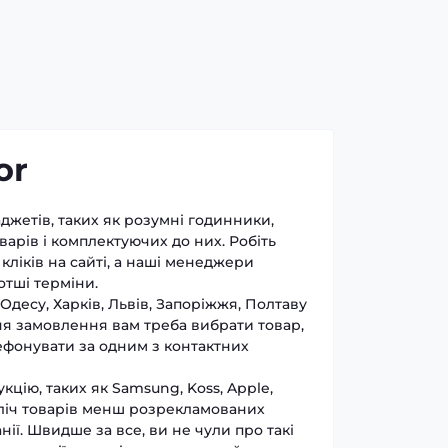
or
джетів, таких як розумні годинники,
арів і комплектуючих до них. Робіть
кліків на сайті, а наші менеджери
отші терміни.
 Одесу, Харків, Львів, Запоріжжя, Полтаву
я замовлення вам треба вибрати товар,
ефонувати за одним з контактних
цію, таких як Samsung, Koss, Apple,
зліч товарів менш розрекламованих
нії. Швидше за все, ви не чули про такі