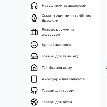
Навушники та аксесуари
Смарт-годинники та фітнес
браслети
Рюкзаки, сумки та
аксесуари
Краса і здоров'я
Товари для геймінгу
Техніка для дому
Аксесуари для гаджетів
Дитячий смарт-годинник Lemfo
Товари для тварин
FA92 з підтримкою 4G і GPS
Товари для дітей