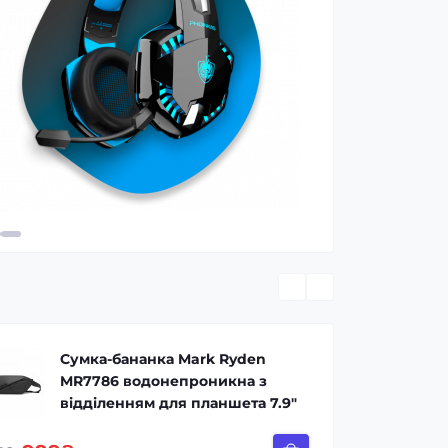
Купити
Сумка-бананка Mark Ryden
MR7786 водонепроникна з
відділенням для планшета 7.9"